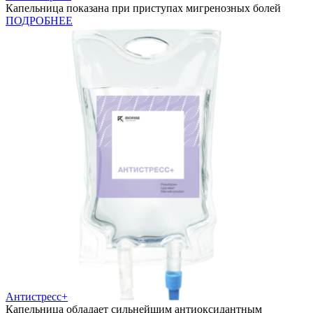
Капельница показана при приступах мигренозных болей
ПОДРОБНЕЕ
Антистресс+
Капельница обладает сильнейшим антиоксидантным