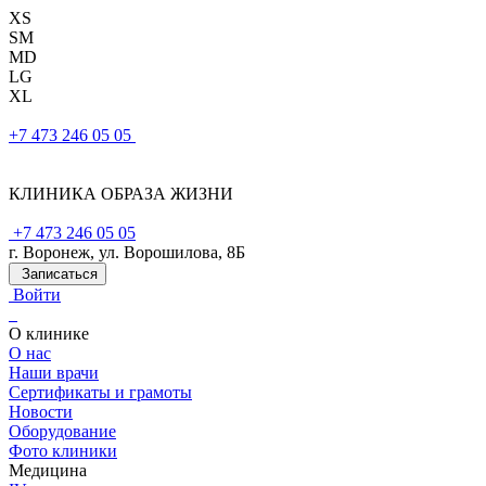
XS
SM
MD
LG
XL
+7 473 246 05 05
КЛИНИКА ОБРАЗА ЖИЗНИ
+7 473 246 05 05
г. Воронеж, ул. Ворошилова, 8Б
Записаться
Войти
О клинике
О нас
Наши врачи
Сертификаты и грамоты
Новости
Оборудование
Фото клиники
Медицина