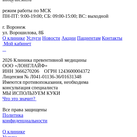
режим работы по МСК
ПН-ПТ: 9:00-19:00; СБ: 09:00-15:00; ВС: выходной
г. Воронеж
ул. Ворошилова, 8Б
О клинике
Услуги
Новости
Акции
Пациентам
Контакты
Мой кабинет
2026 Клиника превентивной медицины
ООО «ЛОНГЛАЙФ»
ИНН 3666270206 ОГРН 1243600004372
Лицензия № Л041-01136-36/01631348
Имеются противопоказания, необходима
консультация специалиста
МЫ ИСПОЛЬЗУЕМ КУКИ
Что это значит?
Все права защищены
Политика
конфиденциальности
О клинике