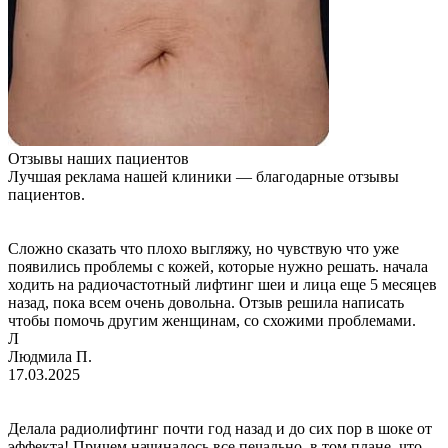
Отзывы наших пациентов
Лучшая реклама нашей клиники — благодарные отзывы
пациентов.
Сложно сказать что плохо выгляжу, но чувствую что уже
появились проблемы с кожей, которые нужно решать. начала
ходить на радиочастотный лифтинг шеи и лица еще 5 месяцев
назад, пока всем очень довольна. Отзыв решила написать
чтобы помочь другим женщинам, со схожими проблемами.
Л
Людмила П.
17.03.2025
Делала радиолифтинг почти год назад и до сих пор в шоке от
эффекта! Причем начиналось все печально, в том плане, что