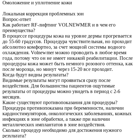
Омоложение и уплотнение кожи
Локальная коррекция проблемных зон
Вопрос-ответ
Как работает RF-лифтинг VOLNEWMER и в чем его
преимущества?
В процессе процедуры кожа на уровне дермы прогревается
до 55-60 градусов. Процедура чувствительная, но проходит
абсолютно комфортно, за счет мощной системы водного
охлаждения. Volnewmer можно проводить в любое время
года, потому что он не имеет никакой реабилитации. После
процедуры кожа может быть немного розового оттенка, как
после морозца, но минут через 15-20 все проходит.
Когда будут видны результаты?
Видимые результаты могут проявиться сразу после
воздействия. Для большинства пациентов ощутимые
результаты от процедуры можно увидеть в период с 2-6
месяцев.
Какие существуют противопоказания для процедуры?
Процедура противопоказана при беременности, наличии
кардиостимуляторов, онкологических заболеваниях, кожных
инфекциях в зоне обработки, а также при наличии
металлических имплантатов в зоне воздействия.
Сколько процедур необходимо для достижения нужного
результата?