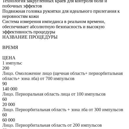
Технология закругленных краев для контроля боли и
побочных эффектов
Подвижная головка рукоятки для идеального прилегания к
неровностям кожи
Система измерения импеданса в реальном времени,
обеспечивает абсолютную безопасность и высокую
эффективность процедуры
НАЗВАНИЕ ПРОЦЕДУРЫ
ВРЕМЯ
ЦЕНА
1 импульс
200
Лицо. Омоложение лицо (щечная область+ периорбитальная
область+ зона лба) от 700 импульсов
90
140 000
Лицо. Периоральная область лица от 100 импульсов
60
20 000
Лицо. Периорбитальная область + зона лба от 300 импульсов
60
60 000
Лицо. Периорбитальная область от 200 импульсов