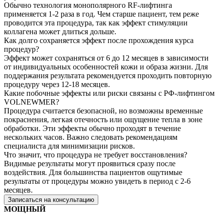
Обычно технология монополярного RF-лифтинга
применяется 1-2 раза в год. Чем старше пациент, тем реже
проводится эта процедура, так как эффект стимуляции
коллагена может длиться дольше.
Как долго сохраняется эффект после прохождения курса
процедур?
Эффект может сохраняться от 6 до 12 месяцев в зависимости
от индивидуальных особенностей кожи и образа жизни. Для
поддержания результата рекомендуется проходить повторную
процедуру через 12-18 месяцев.
Какие побочные эффекты или риски связаны с РФ-лифтингом
VOLNEWMER?
Процедура считается безопасной, но возможны временные
покраснения, легкая отечность или ощущение тепла в зоне
обработки. Эти эффекты обычно проходят в течение
нескольких часов. Важно следовать рекомендациям
специалиста для минимизации рисков.
Что значит, что процедура не требует восстановления?
Видимые результаты могут проявиться сразу после
воздействия. Для большинства пациентов ощутимые
результаты от процедуры можно увидеть в период с 2-6
месяцев.
Записаться на консультацию
МОЩНЫЙ