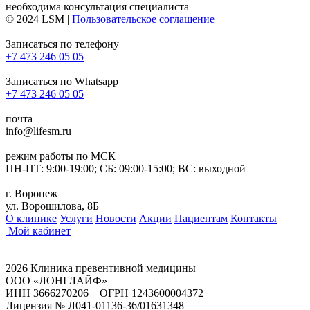
необходима консультация специалиста
© 2024 LSM |
Пользовательское соглашение
Записаться по телефону
+7 473 246 05 05
Записаться по Whatsapp
+7 473 246 05 05
почта
info@lifesm.ru
режим работы по МСК
ПН-ПТ: 9:00-19:00; СБ: 09:00-15:00; ВС: выходной
г. Воронеж
ул. Ворошилова, 8Б
О клинике
Услуги
Новости
Акции
Пациентам
Контакты
Мой кабинет
2026 Клиника превентивной медицины
ООО «ЛОНГЛАЙФ»
ИНН 3666270206 ОГРН 1243600004372
Лицензия № Л041-01136-36/01631348