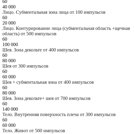
60
40 000
Лицо. Субментальная зона лица от 100 импульсов
60
20 000
Лицо. Контурирование лица (субментальная область +щечная
область) от 500 импульсов
60
100 000
Шея. Зона декольте от 400 импульсов
60
80 000
Шея от 300 импульсов
60
60 000
Шея + субментальная зона от 400 импульсов
60
80 000
Шея. Зона декольте+ шея от 700 импульсов
60
140 000
Тело. Внутренняя поверхность плеча от 300 импульсов
60
60 000
Тело. Живот от 500 импульсов