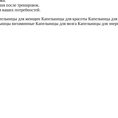
жи.
ия после тренировок.
м ваших потребностей.
пельницы для женщин
Капельницы для красоты
Капельница для
ьницы витаминные
Капельницы для мозга
Капельницы для энер