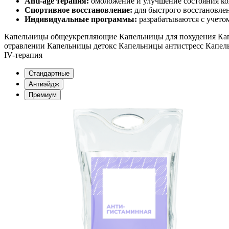
Anti-age терапия:
омоложение и улучшение состояния ко
Спортивное восстановление:
для быстрого восстановлен
Индивидуальные программы:
разрабатываются с учето
Капельницы общеукрепляющие
Капельницы для похудения
Ка
отравлении
Капельницы детокс
Капельницы антистресс
Капел
IV-терапия
Стандартные
Антиэйдж
Премиум