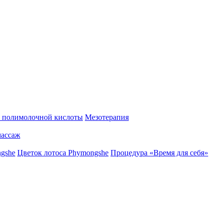
 полимолочной кислоты
Мезотерапия
ассаж
gshe
Цветок лотоса Phymongshe
Процедура «Время для себя»