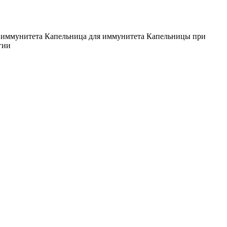
 иммунитета
Капельница для иммунитета
Капельницы при
гии