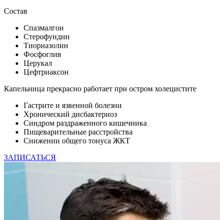
Состав
Спазмалгон
Стерофундин
Тиориазолин
Фосфоглив
Церукал
Цефтриаксон
Капельница прекрасно работает при остром холецистите
Гастрите и язвенной болезни
Хронический дисбактериоз
Синдром раздраженного кишечника
Пищеварительные расстройства
Снижении общего тонуса ЖКТ
ЗАПИСАТЬСЯ