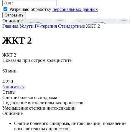
Разрешаю обработку
персональных данных
Отправить
Описание
Главная
Услуги
IV-терапия
Стандартные
ЖКТ 2
ЖКТ 2
ЖКТ 2
Показана при остром холецистите
60 мин.
4 250
Записаться
Этапы
Снятие болевого синдрома
Подавление воспалительных процессов
Уменьшение степени интоксикации
Описание
Снятие болевого синдрома, интоксикации, подавление
воспалительных процессов